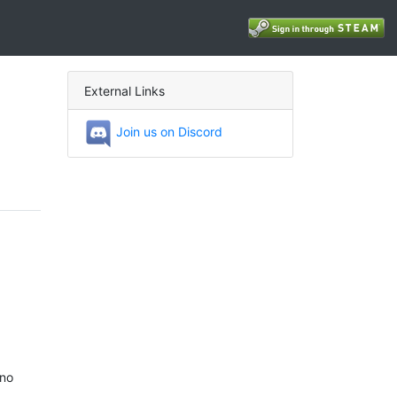
External Links
Join us on Discord
 no