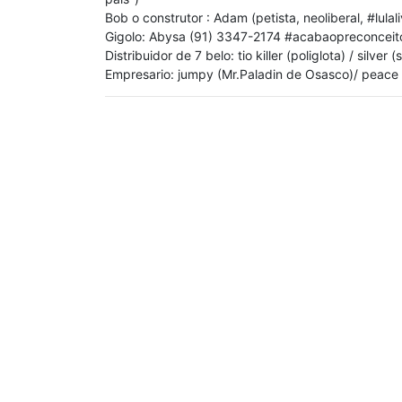
Bob o construtor : Adam (petista, neoliberal, #lula
Gigolo: Abysa (91) 3347-2174 #acabaopreconceito //
Distribuidor de 7 belo: tio killer (poliglota) / silver (s
Empresario: jumpy (Mr.Paladin de Osasco)/ peace