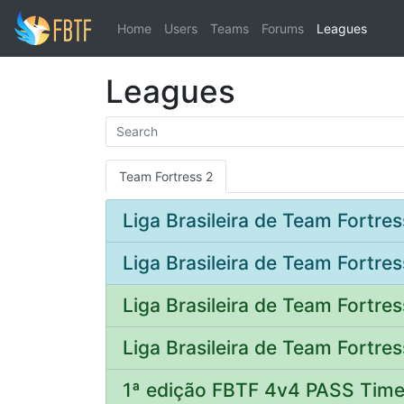
Home
Users
Teams
Forums
Leagues
Leagues
Team Fortress 2
Liga Brasileira de Team Fortre
Liga Brasileira de Team Fortres
Liga Brasileira de Team Fortre
Liga Brasileira de Team Fortres
1ª edição FBTF 4v4 PASS Tim