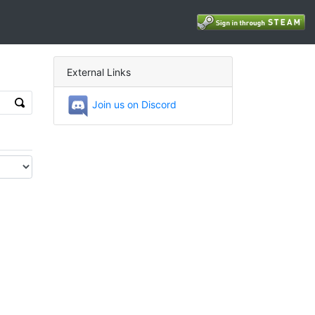
External Links
Join us on Discord