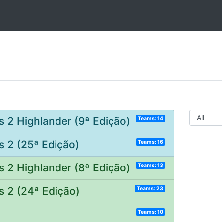
ss 2 Highlander (9ª Edição)
Teams: 14
s 2 (25ª Edição)
Teams: 16
ss 2 Highlander (8ª Edição)
Teams: 13
s 2 (24ª Edição)
Teams: 23
e
Teams: 10