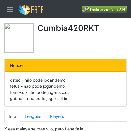
Cumbia420RKT
Notice
osteo - não pode jogar demo
fetus - não pode jogar demo
tomoko - não pode jogar scout
gabriel - não pode jogar soldier
Info
Leagues
Players
Y esa malaya se cree ví'o, pero tiene falla'