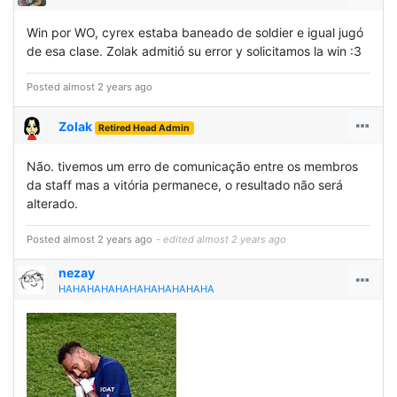
Win por WO, cyrex estaba baneado de soldier e igual jugó
de esa clase. Zolak admitió su error y solicitamos la win :3
Posted almost 2 years ago
Zolak
Retired Head Admin
Não. tivemos um erro de comunicação entre os membros
da staff mas a vitória permanece, o resultado não será
alterado.
Posted almost 2 years ago
- edited almost 2 years ago
nezay
HAHAHAHAHAHAHAHAHAHAHA