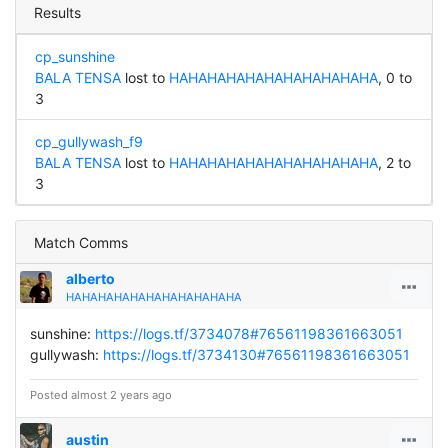
Results
cp_sunshine
BALA TENSA
lost to
HAHAHAHAHAHAHAHAHAHAHA
, 0 to
3
cp_gullywash_f9
BALA TENSA
lost to
HAHAHAHAHAHAHAHAHAHAHA
, 2 to
3
Match Comms
alberto
HAHAHAHAHAHAHAHAHAHAHA
sunshine:
https://logs.tf/3734078#76561198361663051
gullywash:
https://logs.tf/3734130#76561198361663051
Posted almost 2 years ago
austin