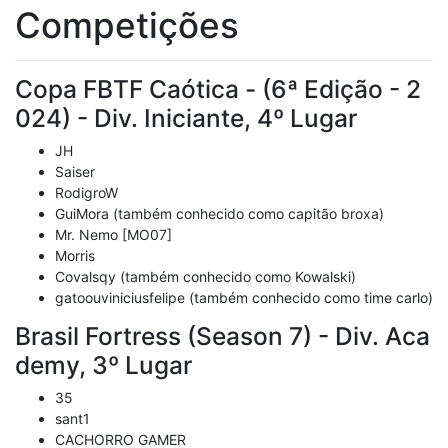
Competições
Copa FBTF Caótica - (6ª Edição - 2
024) - Div. Iniciante, 4º Lugar
JH
Saiser
RodigroW
GuiMora (também conhecido como capitão broxa)
Mr. Nemo [MO07]
Morris
Covalsqy (também conhecido como Kowalski)
gatoouviniciusfelipe (também conhecido como time carlo)
Brasil Fortress (Season 7) - Div. Aca
demy, 3º Lugar
35
sant1
CACHORRO GAMER