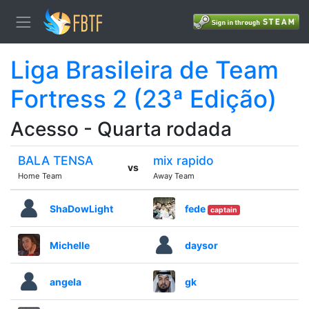
Liga Brasileira de Team
Fortress 2 (23ª Edição)
Acesso - Quarta rodada
BALA TENSA
mix rapido
vs
Home Team
Away Team
ShaDowLight
fede
captain
Michelle
daysor
angela
gk