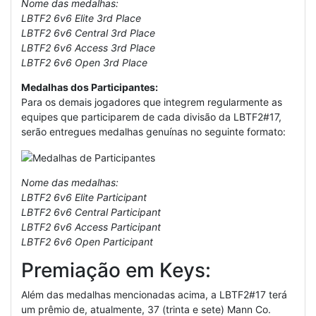
Nome das medalhas:
LBTF2 6v6 Elite 3rd Place
LBTF2 6v6 Central 3rd Place
LBTF2 6v6 Access 3rd Place
LBTF2 6v6 Open 3rd Place
Medalhas dos Participantes:
Para os demais jogadores que integrem regularmente as
equipes que participarem de cada divisão da LBTF2#17,
serão entregues medalhas genuínas no seguinte formato:
Nome das medalhas:
LBTF2 6v6 Elite Participant
LBTF2 6v6 Central Participant
LBTF2 6v6 Access Participant
LBTF2 6v6 Open Participant
Premiação em Keys:
Além das medalhas mencionadas acima, a LBTF2#17 terá
um prêmio de, atualmente, 37 (trinta e sete) Mann Co.