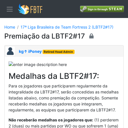
Home
17ª Liga Brasileira de Team Fortress 2 (LBTF2#17)
Premiação da LBTF2#17
kg↑ iPoney
Retired Head Admin
Medalhas da LBTF2#17:
Para os jogadores que participarem regularmente da
integralidade da LBTF2#17, serão concedidas as medalhas
listadas abaixo, como premiação da competição. Somente
receberão medalhas os jogadores que integrarem,
regularmente, as equipes que participarem da LBTF2#17.
Não receberão medalhas os jogadores que:
(1) perderem
2 (duas) ou mais partidas por WO ou que sofrerem 1 (uma)