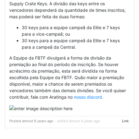
Supply Crate Keys. A divisão das keys entre os
vencedores dependerá da quantidade de times inscritos,
mas poderá ser feita de duas formas:
30 keys para a equipe campeã da Elite e 7 keys
para a vice-campeã; ou
30 keys para a equipe campeã da Elite e 7 keys
para a campeã da Central.
A Equipe da FBTF divulgará a forma de divisão da
premiação ao final do período de inscrição. Se houver
acréscimo da premiação, esta será dividida na forma
escolhida pela Equipe da FBTF. Quão maior a premiação
disponível, maior a chance de serem premiados os
vencedores também das demais divisões. Se você quiser
contribuir, fale com Aratinga no
nosso discord
.
Posted almost 6 years ago
- edited almost 6 years ago
Link