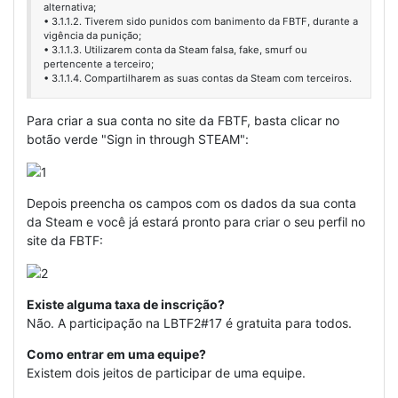
alternativa;
• 3.1.1.2. Tiverem sido punidos com banimento da FBTF, durante a
vigência da punição;
• 3.1.1.3. Utilizarem conta da Steam falsa, fake, smurf ou
pertencente a terceiro;
• 3.1.1.4. Compartilharem as suas contas da Steam com terceiros.
Para criar a sua conta no site da FBTF, basta clicar no
botão verde "Sign in through STEAM":
Depois preencha os campos com os dados da sua conta
da Steam e você já estará pronto para criar o seu perfil no
site da FBTF:
Existe alguma taxa de inscrição?
Não. A participação na LBTF2#17 é gratuita para todos.
Como entrar em uma equipe?
Existem dois jeitos de participar de uma equipe.