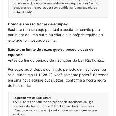
por ela recebida e, caso sua saída deixe a equipe com 5 (cinco)
jogadores ou menos, poderá ser punido na forma das regras
4.12.2. a 4.12.4.
Como eu posso trocar de equipe?
Basta sair da sua equipe atual e aceitar o convite para
participar de uma outra ou criar a sua própria equipe do
jeito que foi mostrado acima.
Existe um limite de vezes que eu posso trocar de
equipe?
Antes do fim do período de inscrições da LBTF2#17, não.
Por outro lado, depois do fim do período de inscrições (ou
seja, durante a LBTF2#17), você somente poderá ingressar
em uma nova equipe duas vezes, conforme a nossa regra
de fidelidade:
Regulamento da LBTF2#17:
• 5.5.1. Antes do término do período de inscrições da Liga
Brasileira de Team Fortress 2 (LBTF2), não há limites para o
número de vezes que um jogador pode sair ou ingressar em
equipes.