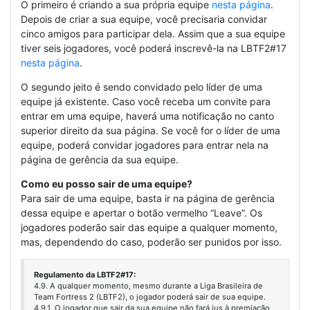
O primeiro é criando a sua própria equipe
nesta página
.
Depois de criar a sua equipe, você precisaria convidar
cinco amigos para participar dela. Assim que a sua equipe
tiver seis jogadores, você poderá inscrevê-la na LBTF2#17
nesta página
.
O segundo jeito é sendo convidado pelo líder de uma
equipe já existente. Caso você receba um convite para
entrar em uma equipe, haverá uma notificação no canto
superior direito da sua página. Se você for o líder de uma
equipe, poderá convidar jogadores para entrar nela na
página de gerência da sua equipe.
Como eu posso sair de uma equipe?
Para sair de uma equipe, basta ir na página de gerência
dessa equipe e apertar o botão vermelho “Leave”. Os
jogadores poderão sair das equipe a qualquer momento,
mas, dependendo do caso, poderão ser punidos por isso.
Regulamento da LBTF2#17:
4.9. A qualquer momento, mesmo durante a Liga Brasileira de
Team Fortress 2 (LBTF2), o jogador poderá sair de sua equipe.
4.9.1. O jogador que sair da sua equipe não fará jus à premiação