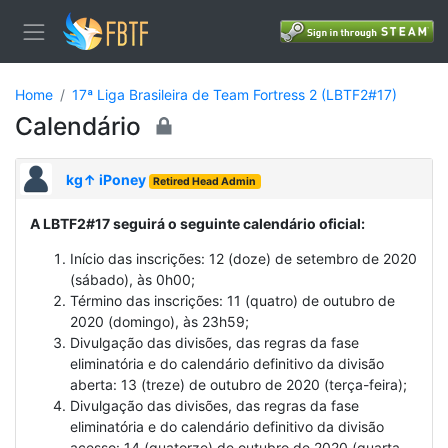
Home
17ª Liga Brasileira de Team Fortress 2 (LBTF2#17)
Calendário
kg↑ iPoney
Retired Head Admin
A LBTF2#17 seguirá o seguinte calendário oficial:
Início das inscrições: 12 (doze) de setembro de 2020
(sábado), às 0h00;
Término das inscrições: 11 (quatro) de outubro de
2020 (domingo), às 23h59;
Divulgação das divisões, das regras da fase
eliminatória e do calendário definitivo da divisão
aberta: 13 (treze) de outubro de 2020 (terça-feira);
Divulgação das divisões, das regras da fase
eliminatória e do calendário definitivo da divisão
acesso: 14 (quatorze) de outubro de 2020 (quarta-