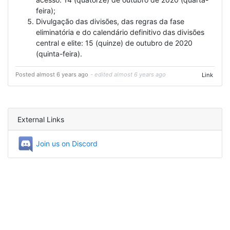
feira);
Divulgação das divisões, das regras da fase
eliminatória e do calendário definitivo das divisões
central e elite: 15 (quinze) de outubro de 2020
(quinta-feira).
Posted almost 6 years ago
- edited almost 6 years ago
Link
External Links
Join us on Discord