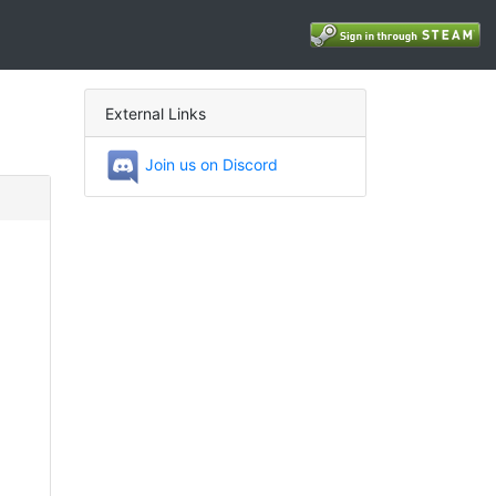
External Links
Join us on Discord