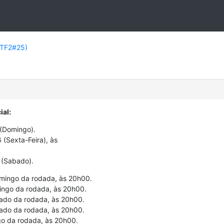
LBTF2#25)
ial:
 (Domingo).
 (Sexta-Feira), às
6 (Sabado).
Domingo da rodada, às 20h00.
mingo da rodada, às 20h00.
bado da rodada, às 20h00.
ábado da rodada, às 20h00.
ngo da rodada, às 20h00.